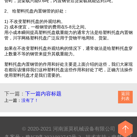
管时，货架载只能0.6吨，内置钢管后货架载就能达到1吨。
2、 给塑料托盘内置钢管的好处：
1) 不改变塑料托盘的外观结构。
2) 成本便宜，一根钢管的费用在5-8元之间。
用小成本瞬间提高塑料托盘载重能力的通常方法是给塑料托盘内置钢
管，川字网格塑料托盘广泛应用于货物平地周转、货架。
如果在不改变塑料托盘外观结构的情况下，通常做法是给塑料托盘穿
上数量不等的钢管来提升其载重能力。
塑料托盘内置钢管的作用和好处主要是上面介绍的这些，我们大家现
在都应该懂得我们这种塑料托盘这些作用和好处了吧，正确方法操作
使用塑料托盘才是我们需要的。
下一篇：
下一篇内容标题
返回
列表
上一篇：
没有了！
© 2020-2021 河南派莫机械设备有限公司