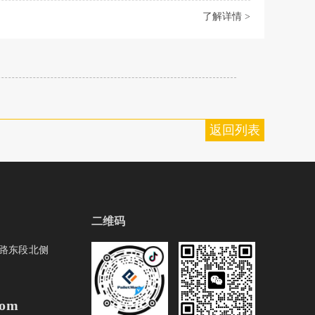
了解详情 >
返回列表
二维码
路东段北侧
com