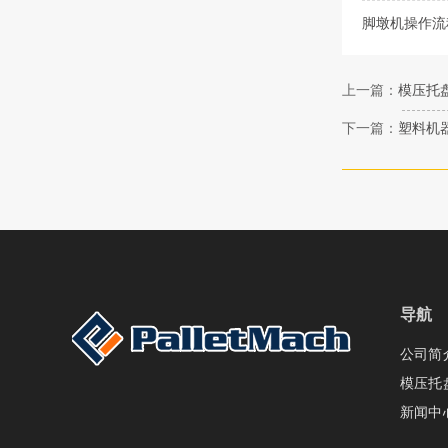
脚墩机操作流
上一篇：
模压托
下一篇：
塑料机
导航
公司简
模压托
新闻中