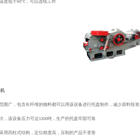
温度低于
°
，可以连续工作
60
C
压机
范围广，包含长纤维的物料都可以用该设备进行托盘制作，减少原料投资
大，该设备压力可达
吨，生产的托盘牢固可靠
1200
采用四柱式结构，定位精度高，压制的产品不变形