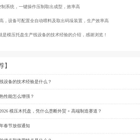
控制系统，一键操作压制取出成型，效率高
高，设备可配置全自动喂料及取出码垛装置，生产效率高
就是模压托盘生产线设备的技术经验的介绍，感谢浏览！
荐】
线设备的技术经验是什么？
热性能怎么增强？
026 模压木托盘，凭什么垄断外贸 + 高端制造赛道？
4年春节放假通知