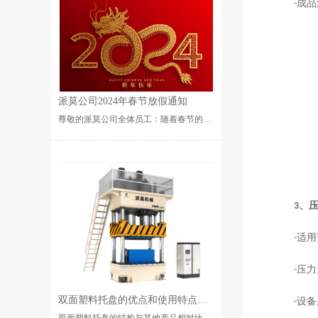
成品
-
派莫公司2024年春节放假通知
尊敬的派莫公司全体员工：随着春节的临近，我们又迎来了一年一度的中国传统佳节——春节。在这个喜庆、祥和···...
、
3
适用
-
压力
-
双面塑料托盘的优点和使用特点是什么？
设备
-
双面塑料托盘的结构与其他产品相对比它的功能是比较好的，也是生活中不太常见的。它主要是用于食品加工行业···...