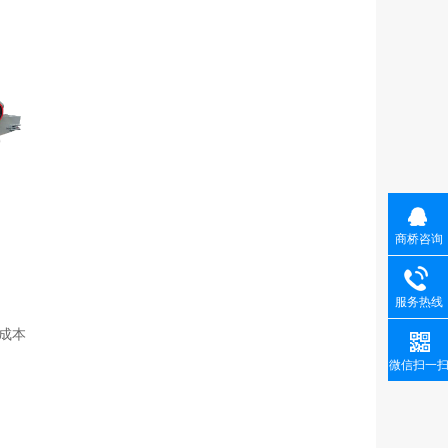
商桥咨询
服务热线
成本
微信扫一