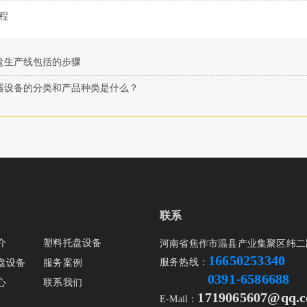
程
盘生产线包括的步骤
器设备的分类和产品种类是什么？
联系
介
塑料托盘设备
河南省焦作市温县产业集聚区纬二
16650253340
服务热线：
盘设备
服务案例
0391-6586688
心
联系我们
1719065607@qq.
E-Mail：