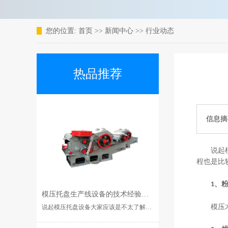
您的位置:
首页
>>
新闻中心
>>
行业动态
热品推荐
信息摘
说起
程也是比
、
1
模压托盘生产线设备的技术经验是什么？
模压
说起模压托盘设备大家应该是不太了解的，它虽然在人们看来是一种不起眼的东西，但却是一种非常重要的基础装···...