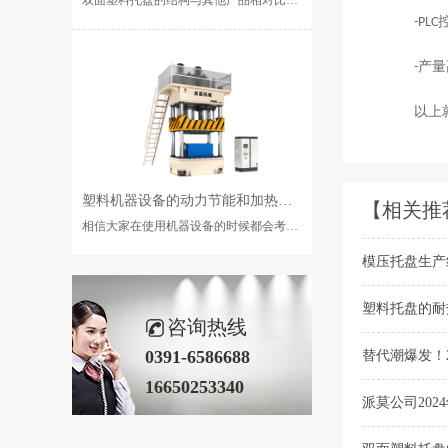
-PLC
产量
-
以上
塑料机器设备的动力节能和加热节能的方法是什么？
【相关推
相信大家在使用机器设备的时候都会考虑是否节能的问题。如果可以节能的话是可以降低我们的成本的，那么大家···...
模压托盘生产
塑料托盘的耐
咨询热线
0391-6586688
替代潮爆发！2
16650253340
派莫公司202