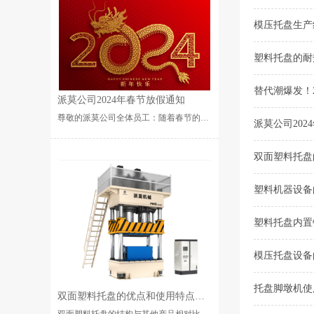
模压托盘生产
塑料托盘的耐
替代潮爆发！2
派莫公司2024年春节放假通知
尊敬的派莫公司全体员工：随着春节的临近，我们又迎来了一年一度的中国传统佳节——春节。在这个喜庆、祥和···...
派莫公司202
双面塑料托盘
塑料机器设备
塑料托盘内置
模压托盘设备
托盘脚墩机使
双面塑料托盘的优点和使用特点是什么？
双面塑料托盘的结构与其他产品相对比它的功能是比较好的，也是生活中不太常见的。它主要是用于食品加工行业···...