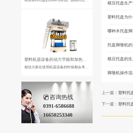
模压托盘生产
塑料托盘为什
哪种木托盘脚
托盘脚墩机的
模压托盘的生
塑料机器设备的动力节能和加热节能的方法是什么？
相信大家在使用机器设备的时候都会考虑是否节能的问题。如果可以节能的话是可以降低我们的成本的，那么大家···...
脚墩机操作流
上一篇：
塑料托
咨询热线
下一篇：
塑料托
0391-6586688
16650253340