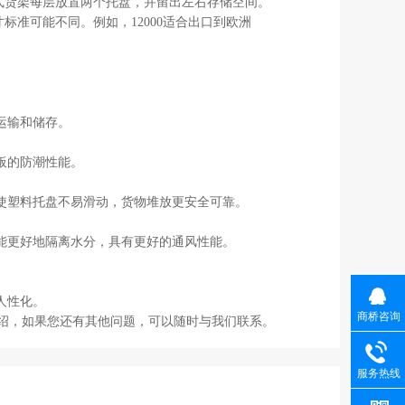
式货架每层放置两个托盘，并留出左右存储空间。
标准可能不同。例如，12000适合出口到欧洲
运输和储存。
板的防潮性能。
使塑料托盘不易滑动，货物堆放更安全可靠。
能更好地隔离水分，具有更好的通风性能。
人性化。
商桥咨询
介绍，如果您还有其他问题，可以随时与我们联系。
服务热线