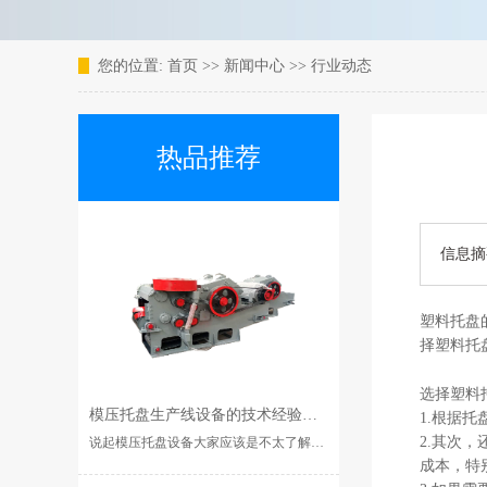
您的位置:
首页
>>
新闻中心
>>
行业动态
热品推荐
信息摘
塑料托盘
择塑料托
选择塑料
模压托盘生产线设备的技术经验是什么？
1.根据
2.其次
说起模压托盘设备大家应该是不太了解的，它虽然在人们看来是一种不起眼的东西，但却是一种非常重要的基础装···...
成本，特